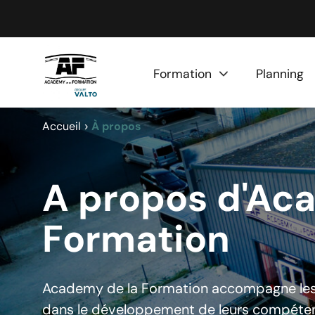
Panneau de gestion des cookies
Formation
Planning
Accueil
À propos
A propos d'Ac
Formation
Academy de la Formation accompagne les e
dans le développement de leurs compéten