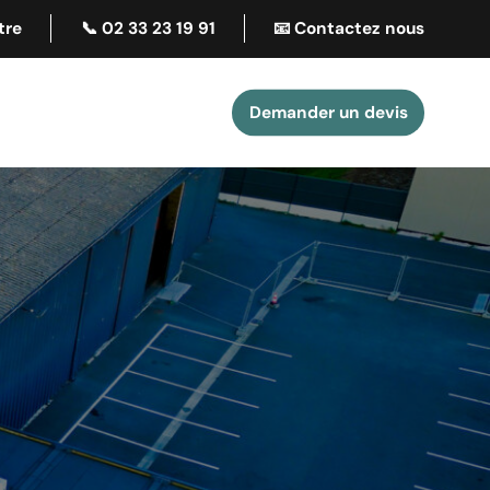
tre
📞 02 33 23 19 91
📧 Contactez nous
Demander un devis