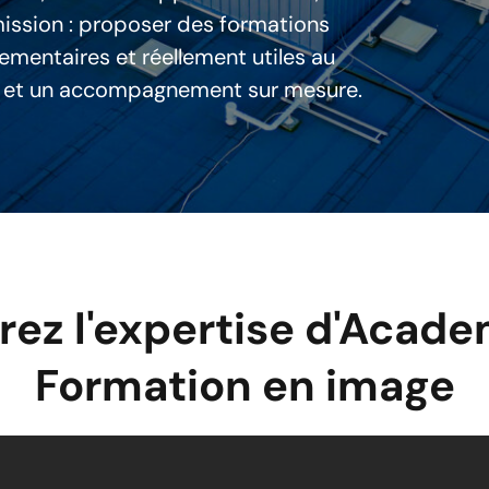
mission : proposer des formations
ementaires et réellement utiles au
ts et un accompagnement sur mesure.
ez l'expertise d'Acade
Formation en image