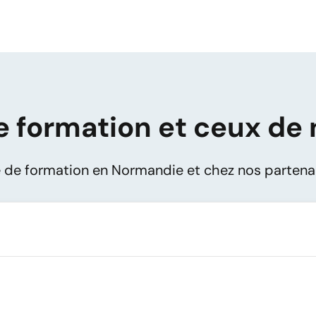
e formation et ceux de 
e de formation en Normandie et chez nos partena