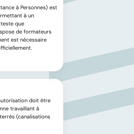
stance à Personnes) est
permettant à un
tteste que
dispose de formateurs
ent est nécessaire
fficiellement.
utorisation doit être
ne travaillant à
terrés (canalisations