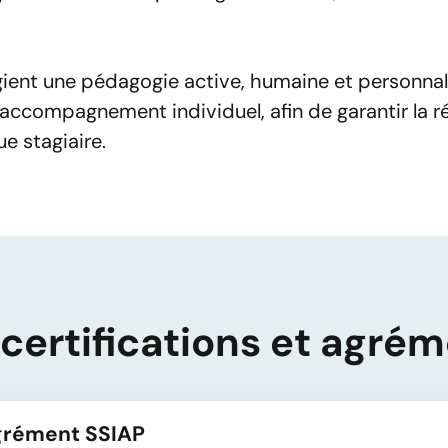
gient une pédagogie active, humaine et personnali
l’accompagnement individuel, afin de garantir la r
 stagiaire.
certifications et agré
rément SSIAP