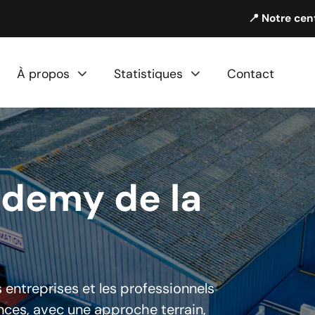
📍 Notre cen
À propos
Statistiques
Contact
ademy de la
ntreprises et les professionnels
ces, avec une approche terrain,