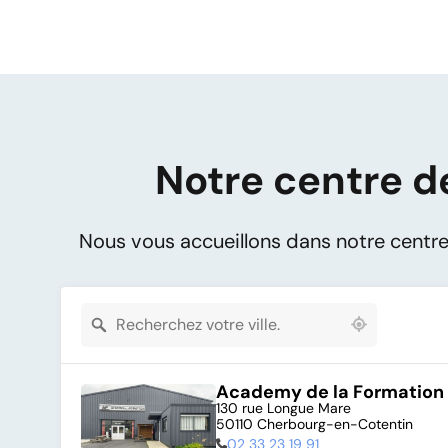
Notre centre d
Nous vous accueillons dans notre centr
48 locations found
Academy de la Formation
130 rue Longue Mare

50110 Cherbourg-en-Cotentin
02 33 23 19 91