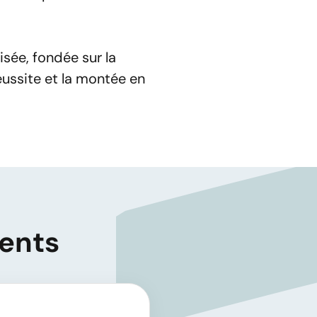
sée, fondée sur la
éussite et la montée en
ments