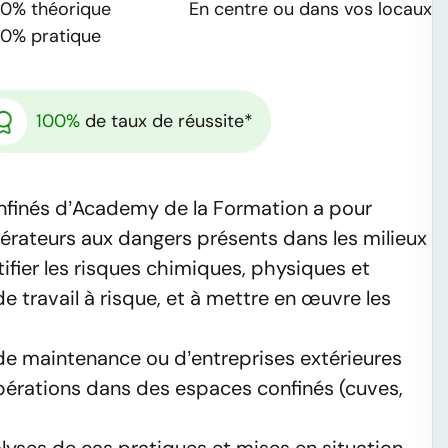
60%
théorique
En centre ou dans vos locaux
40%
pratique
100%
de taux de réussite*
onfinés d’Academy de la Formation a pour
opérateurs aux dangers présents dans les milieux
tifier les risques chimiques, physiques et
e travail à risque, et à mettre en œuvre les
 de maintenance ou d’entreprises extérieures
pérations dans des espaces confinés (cuves,