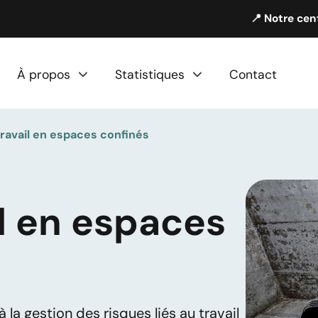
📍 Notre cen
À propos
Statistiques
Contact
travail en espaces confinés
il en espaces
 la gestion des risques liés au travail