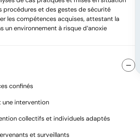
lyses de cas pratiques et mises en situation
es procédures et des gestes de sécurité
ider les compétences acquises, attestant la
ans un environnement à risque d’anoxie
er une session
ces confinés
t une intervention
Nom
tion collectifs et individuels adaptés
ervenants et surveillants