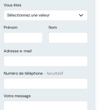
Vous êtes
Prénom
Nom
Adresse e-mail
Numéro de téléphone
facultatif
Votre message