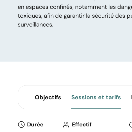
en espaces confinés, notamment les dang
toxiques, afin de garantir la sécurité des 
surveillances.
Objectifs
Sessions et tarifs
Durée
Effectif