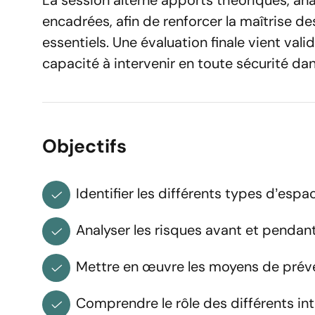
La session alterne apports théoriques, ana
encadrées, afin de renforcer la maîtrise d
essentiels. Une évaluation finale vient val
capacité à intervenir en toute sécurité d
Réserv
Objectifs
Vous êtes
Identifier les différents types d’espa
Analyser les risques avant et pendan
Prénom
Mettre en œuvre les moyens de préven
Comprendre le rôle des différents int