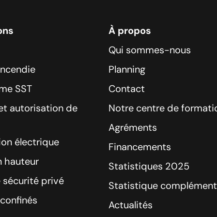
ons
À propos
Qui sommes-nous
incendie
Planning
sme SST
Contact
t autorisation de
Notre centre de formati
Agréments
ion électrique
Financements
n hauteur
Statistiques 2025
 sécurité privé
Statistique complément
confinés
Actualités