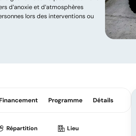
ers d’anoxie et d’atmosphères
personnes lors des interventions ou
Financement
Programme
Détails
Répartition
Lieu