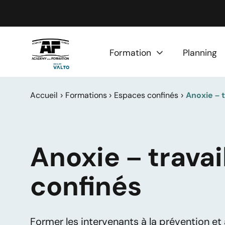
Panneau de gestion des cookies
Formation
Planning
Accueil
Formations
Espaces confinés
Anoxie – 
Anoxie – trava
confinés
Former les intervenants à la prévention et à