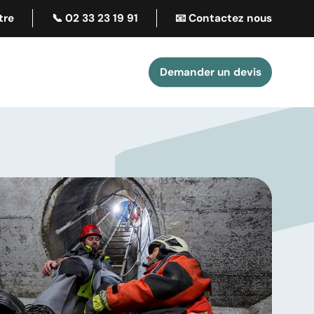
tre
📞 02 33 23 19 91
📧 Contactez nous
Demander un devis