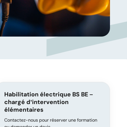
Habilitation électrique BS BE –
chargé d’intervention
élémentaires
Contactez-nous pour réserver une formation
ou demander un devis.