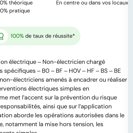
20%
théorique
En centre ou dans vos locaux
80%
pratique
100%
de taux de réussite*
tion électrique – Non-électricien chargé
ns spécifiques – B0 – BF – H0V – HF – BS – BE
 non-électriciens amenés à encadrer ou réaliser
erventions électriques simples en
e met l’accent sur la prévention du risque
esponsabilités, ainsi que sur l’application
ation aborde les opérations autorisées dans le
, notamment la mise hors tension, les