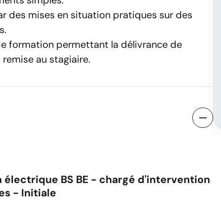
ents simples.
r des mises en situation pratiques sur des
s.
 de formation permettant la délivrance de
t remise au stagiaire.
n électrique BS BE - chargé d'intervention
s - Initiale