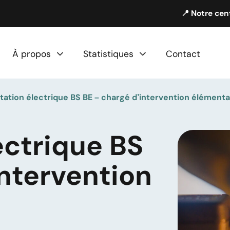
📍 Notre cen
À propos
Statistiques
Contact
itation électrique BS BE – chargé d’intervention élémenta
ectrique BS
intervention