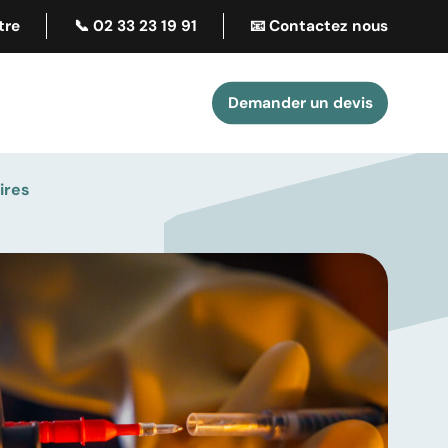
tre
📞 02 33 23 19 91
📧 Contactez nous
Demander un devis
ires