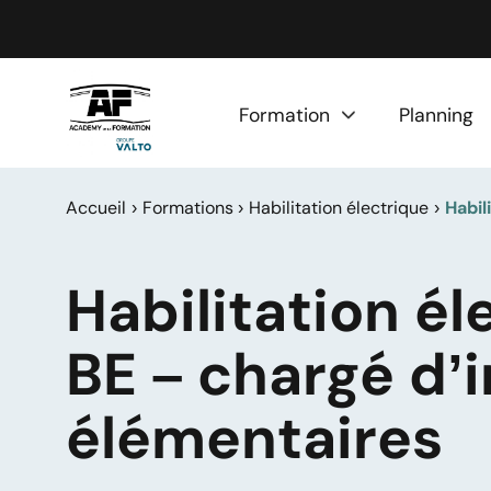
Panneau de gestion des cookies
Formation
Planning
Accueil
Formations
Habilitation électrique
Habil
Habilitation él
BE – chargé d’
élémentaires