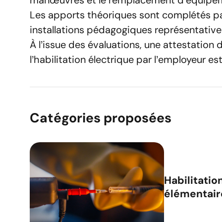
manœuvres et le remplacement d’équipem
Les apports théoriques sont complétés pa
installations pédagogiques représentative
À l’issue des évaluations, une attestation
l’habilitation électrique par l’employeur es
Catégories proposées
Habilitatio
élémentaire