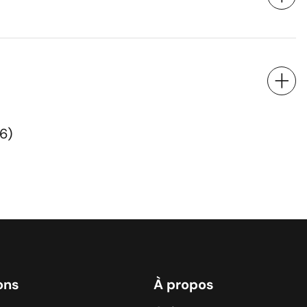
6)
ons
À propos