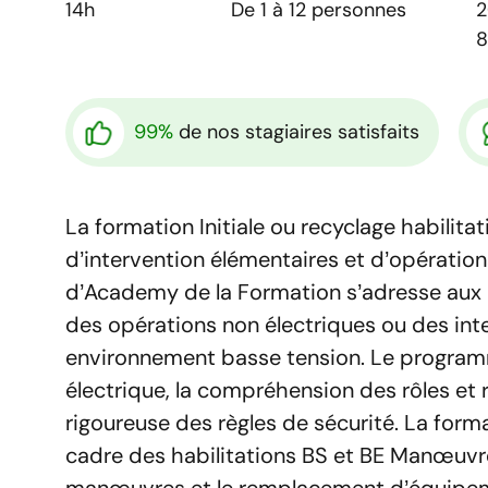
14h
De 1 à 12 personnes
99%
de nos stagiaires satisfaits
La formation Initiale ou recyclage habilita
d’intervention élémentaires et d’opératio
d’Academy de la Formation
s’adresse aux
des opérations non électriques ou des int
environnement basse tension.
Le programm
électrique, la compréhension des rôles et r
rigoureuse des règles de sécurité. La form
cadre des habilitations BS et BE Manœuvre