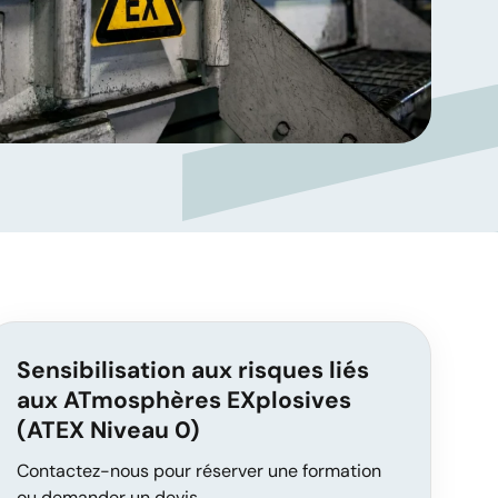
Sensibilisation aux risques liés
aux ATmosphères EXplosives
(ATEX Niveau 0)
Contactez-nous pour réserver une formation
ou demander un devis.