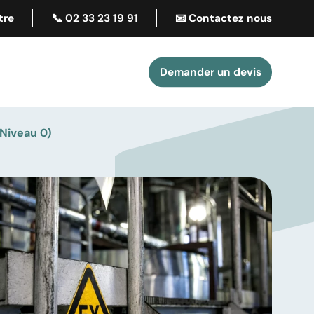
tre
📞 02 33 23 19 91
📧 Contactez nous
Demander un devis
 Niveau 0)