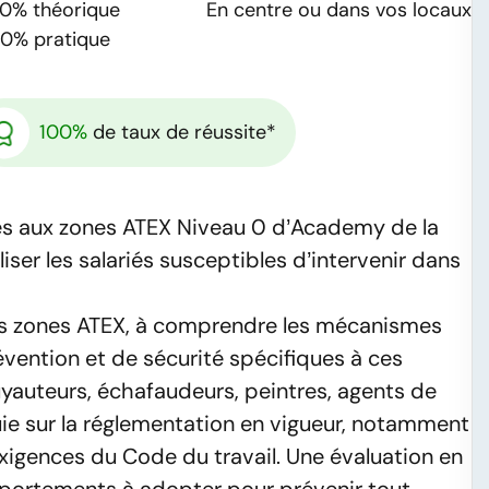
70%
théorique
En centre ou dans vos locaux
30%
pratique
100%
de taux de réussite*
liés aux zones ATEX Niveau 0 d’Academy de la
iser les salariés susceptibles d’intervenir dans
les zones ATEX, à comprendre les mécanismes
évention et de sécurité spécifiques à ces
uyauteurs, échafaudeurs, peintres, agents de
uie sur la réglementation en vigueur, notamment
xigences du Code du travail. Une évaluation en