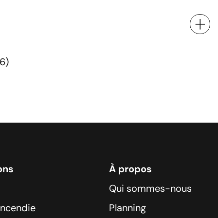
6)
ons
À propos
Qui sommes-nous
incendie
Planning