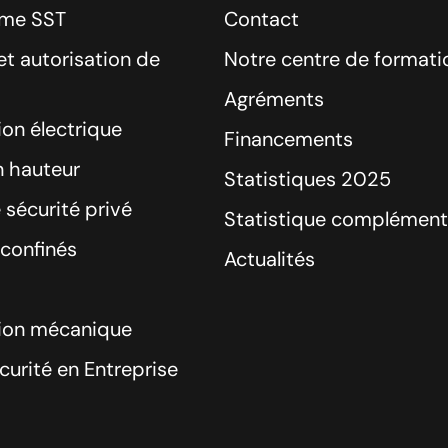
sme SST
Contact
t autorisation de
Notre centre de formati
Agréments
ion électrique
Financements
n hauteur
Statistiques 2025
 sécurité privé
Statistique complément
confinés
Actualités
tion mécanique
curité en Entreprise