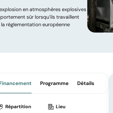
 d’explosion en atmosphères explosives
ortement sûr lorsqu’ils travaillent
 la réglementation européenne
Financement
Programme
Détails
Répartition
Lieu