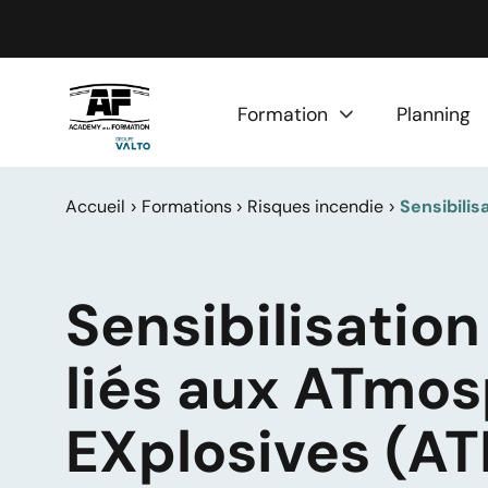
Panneau de gestion des cookies
Formation
Planning
Accueil
Formations
Risques incendie
Sensibilis
Sensibilisation
liés aux ATmo
EXplosives (AT