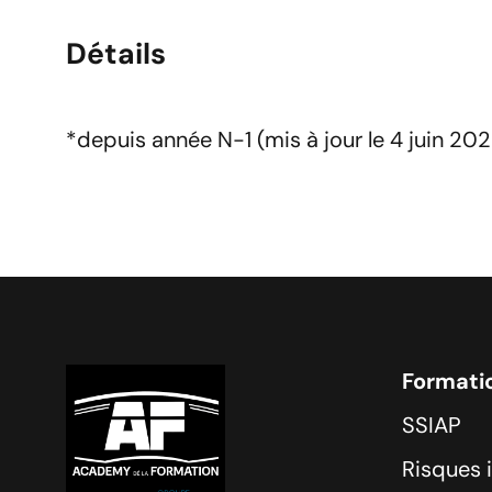
Détails
*depuis année N-1 (mis à jour le 4 juin 202
Formati
SSIAP
Risques 