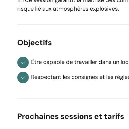
fin de session garantit la maîtrise des c
risque lié aux atmosphères explosives.
Réserv
Objectifs
Vous êtes
Être capable de travailler dans un loc
Prénom
Respectant les consignes et les règle
Adresse e-mail
Prochaines sessions et tarifs