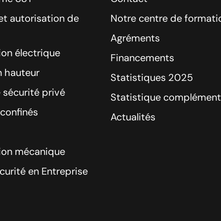
t autorisation de
Notre centre de formati
Agréments
ion électrique
Financements
n hauteur
Statistiques 2025
 sécurité privé
Statistique complément
confinés
Actualités
tion mécanique
curité en Entreprise