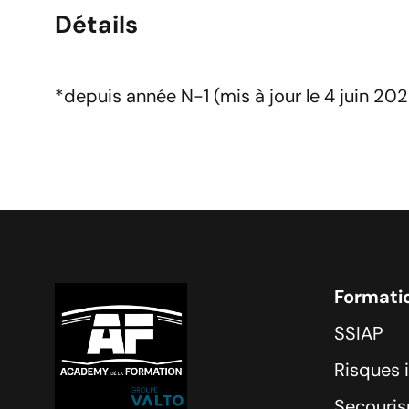
Détails
*depuis année N-1 (mis à jour le 4 juin 202
Formati
SSIAP
Risques 
Secouri