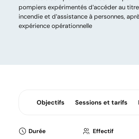
pompiers expérimentés d’accéder au titre
incendie et d’assistance à personnes, apr
expérience opérationnelle
Objectifs
Sessions et tarifs
Durée
Effectif