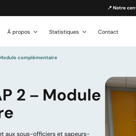
📍 Notre cen
À propos
Statistiques
Contact
 Module complémentaire
AP 2 – Module
re
 aux sous-officiers et sapeurs-