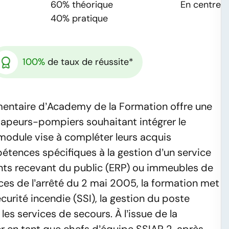
60%
théorique
En centre
40%
pratique
100%
de taux de réussite*
mentaire d’Academy de la Formation offre une
 sapeurs-pompiers souhaitant intégrer le
 module vise à compléter leurs acquis
étences spécifiques à la gestion d’un service
ents recevant du public (ERP) ou immeubles de
ces de l’arrêté du 2 mai 2005, la formation met
curité incendie (SSI), la gestion du poste
les services de secours. À l’issue de la