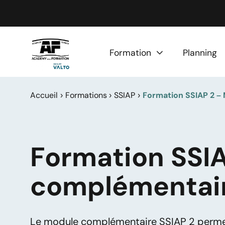
Panneau de gestion des cookies
Formation
Planning
Accueil
Formations
SSIAP
Formation SSIAP 2 –
Formation SSI
complémentai
Le module complémentaire SSIAP 2 permet