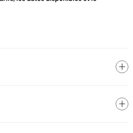
Réserver
mation utilise vos données pour répondre à votre demande et, avec v
. Pour en savoir plus, consultez notre politique de confidentialité.