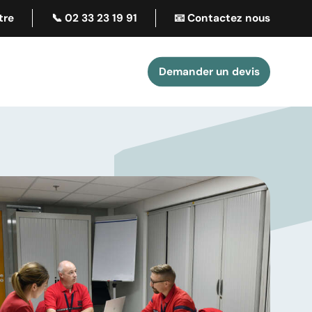
tre
📞 02 33 23 19 91
📧 Contactez nous
Demander un devis